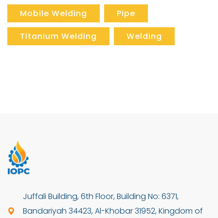
Mobile Welding
Pipe
Titanium Welding
Welding
Juffali Building, 6th Floor, Building No: 6371,
Bandariyah 34423, Al-Khobar 31952, Kingdom of