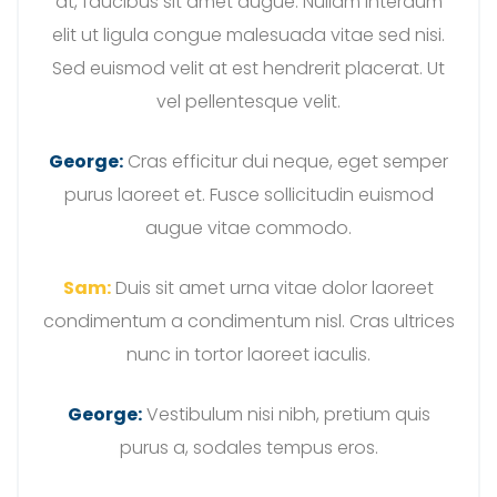
at, faucibus sit amet augue. Nullam interdum
elit ut ligula congue malesuada vitae sed nisi.
Sed euismod velit at est hendrerit placerat. Ut
vel pellentesque velit.
George:
Cras efficitur dui neque, eget semper
purus laoreet et. Fusce sollicitudin euismod
augue vitae commodo.
Sam:
Duis sit amet urna vitae dolor laoreet
condimentum a condimentum nisl. Cras ultrices
nunc in tortor laoreet iaculis.
George:
Vestibulum nisi nibh, pretium quis
purus a, sodales tempus eros.