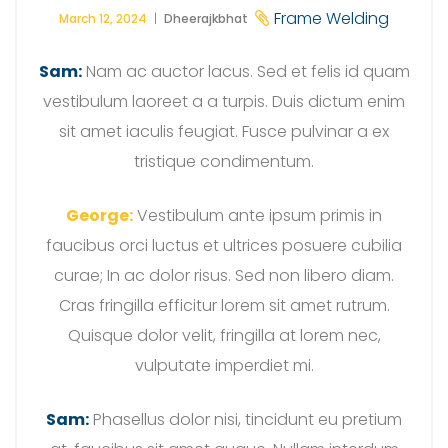
Frame Welding
March 12, 2024
Dheerajkbhat
Sam:
Nam ac auctor lacus. Sed et felis id quam
vestibulum laoreet a a turpis. Duis dictum enim
sit amet iaculis feugiat. Fusce pulvinar a ex
tristique condimentum.
George:
Vestibulum ante ipsum primis in
faucibus orci luctus et ultrices posuere cubilia
curae; In ac dolor risus. Sed non libero diam.
Cras fringilla efficitur lorem sit amet rutrum.
Quisque dolor velit, fringilla at lorem nec,
vulputate imperdiet mi.
Sam:
Phasellus dolor nisi, tincidunt eu pretium