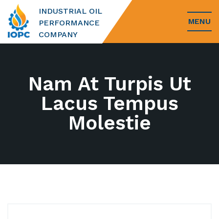
INDUSTRIAL OIL
MENU
PERFORMANCE
COMPANY
Nam At Turpis Ut
Lacus Tempus
Molestie