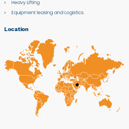
Heavy Lifting
Equipment leasing and Logistics.
Location