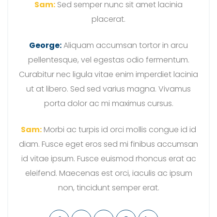
Sam:
Sed semper nunc sit amet lacinia
placerat.
George:
Aliquam accumsan tortor in arcu
pellentesque, vel egestas odio fermentum.
Curabitur nec ligula vitae enim imperdiet lacinia
ut at libero. Sed sed varius magna. Vivamus
porta dolor ac mi maximus cursus.
Sam:
Morbi ac turpis id orci mollis congue id id
diam. Fusce eget eros sed mi finibus accumsan
id vitae ipsum. Fusce euismod rhoncus erat ac
eleifend. Maecenas est orci, iaculis ac ipsum
non, tincidunt semper erat.