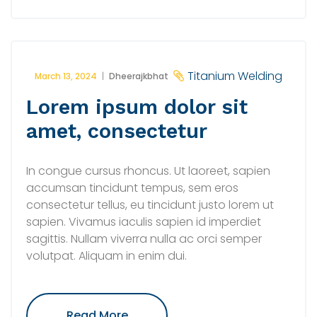
Qui
Dolorem
Ipsum"
Titanium Welding
March 13, 2024
Dheerajkbhat
Lorem ipsum dolor sit
amet, consectetur
In congue cursus rhoncus. Ut laoreet, sapien
accumsan tincidunt tempus, sem eros
consectetur tellus, eu tincidunt justo lorem ut
sapien. Vivamus iaculis sapien id imperdiet
sagittis. Nullam viverra nulla ac orci semper
volutpat. Aliquam in enim dui.
"Lorem
Read More