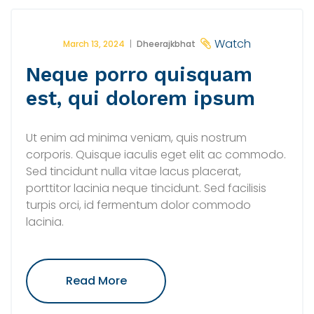
Qui
Inea"
Watch
March 13, 2024
Dheerajkbhat
Neque porro quisquam
est, qui dolorem ipsum
Ut enim ad minima veniam, quis nostrum
corporis. Quisque iaculis eget elit ac commodo.
Sed tincidunt nulla vitae lacus placerat,
porttitor lacinia neque tincidunt. Sed facilisis
turpis orci, id fermentum dolor commodo
lacinia.
"Neque
Read More
Porro
Quisquam
Est,