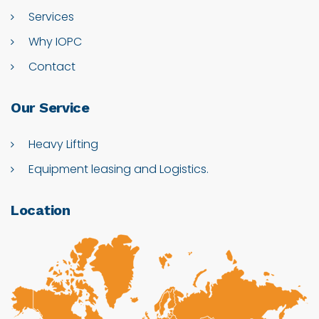
Services
Why IOPC
Contact
Our
Service
Heavy Lifting
Equipment leasing and Logistics.
Location