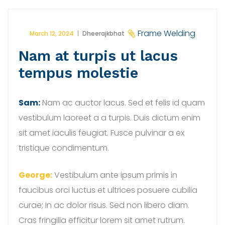
Frame Welding
March 12, 2024
Dheerajkbhat
Nam at turpis ut lacus
tempus molestie
Sam:
Nam ac auctor lacus. Sed et felis id quam
vestibulum laoreet a a turpis. Duis dictum enim
sit amet iaculis feugiat. Fusce pulvinar a ex
tristique condimentum.
George:
Vestibulum ante ipsum primis in
faucibus orci luctus et ultrices posuere cubilia
curae; In ac dolor risus. Sed non libero diam.
Cras fringilla efficitur lorem sit amet rutrum.