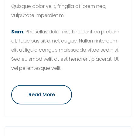
Quisque dolor velit, fringilla at lorem nec,
vulputate imperdiet mi.
Sam:
Phasellus dolor nisi, tincidunt eu pretium
at, faucibus sit amet augue. Nullam interdum
elit ut ligula congue malesuada vitae sed nisi.
Sed euismod velit at est hendrerit placerat. Ut
vel pellentesque velit.
"Nam
Read More
At
Turpis
Ut
Lacus
Tempus
Molestie"