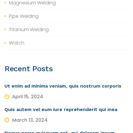
Magnesium Welding
Pipe Welding
Titanium Welding
Watch
Recent
Posts
Ut enim ad minima veniam, quis nostrum corporis
April 15, 2024
Quis autem vel eum iure reprehenderit qui inea
March 13, 2024
Neque porro quisquam est, qui dolorem ipsum