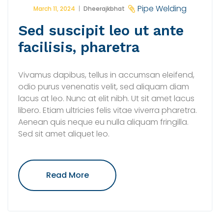
Pipe Welding
March 11, 2024
Dheerajkbhat
Sed suscipit leo ut ante
facilisis, pharetra
Vivamus dapibus, tellus in accumsan eleifend,
odio purus venenatis velit, sed aliquam diam
lacus at leo. Nunc at elit nibh. Ut sit amet lacus
libero. Etiam ultricies felis vitae viverra pharetra.
Aenean quis neque eu nulla aliquam fringilla.
Sed sit amet aliquet leo.
"Sed
Read More
Suscipit
Leo
Ut
Ante
Facilisis,