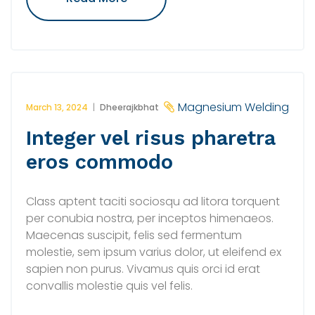
Ipsum
Dolor
Sit
Amet,
Consectetur"
Magnesium Welding
March 13, 2024
Dheerajkbhat
Integer vel risus pharetra
eros commodo
Class aptent taciti sociosqu ad litora torquent
per conubia nostra, per inceptos himenaeos.
Maecenas suscipit, felis sed fermentum
molestie, sem ipsum varius dolor, ut eleifend ex
sapien non purus. Vivamus quis orci id erat
convallis molestie quis vel felis.