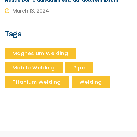
March 13, 2024
Tags
Magnesium Welding
Mobile Welding
Pipe
Titanium Welding
Welding