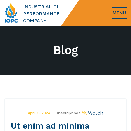
INDUSTRIAL OIL
MENU
PERFORMANCE
COMPANY
Blog
Watch
April 15, 2024
Dheerajkbhat
Ut enim ad minima