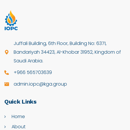
Juffali Building, 6th Floor, Building No: 6371,
Bandariyah 34423, Al-Khobar 31952, Kingdom of
Saudi Arabia.
+966 565703639
admin.iopc@kga.group
Quick
Links
Home
About